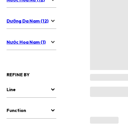
Dưỡng Da Nam (12)
Nước Hoa Nam (1)
REFINE BY
Line
Function