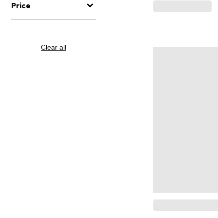
Price
Clear all