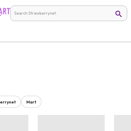
errynet
Mart