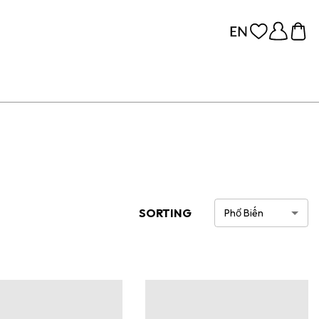
SORTING
Phổ Biến