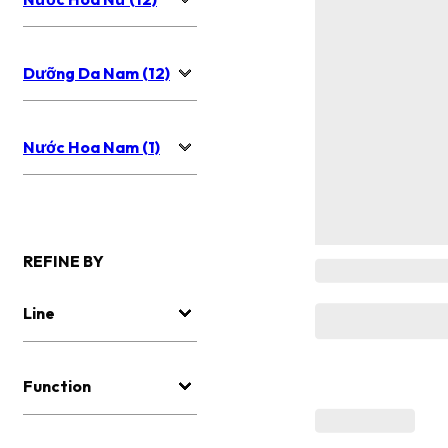
Dưỡng Da Nam (12)
Nước Hoa Nam (1)
REFINE BY
Line
Function