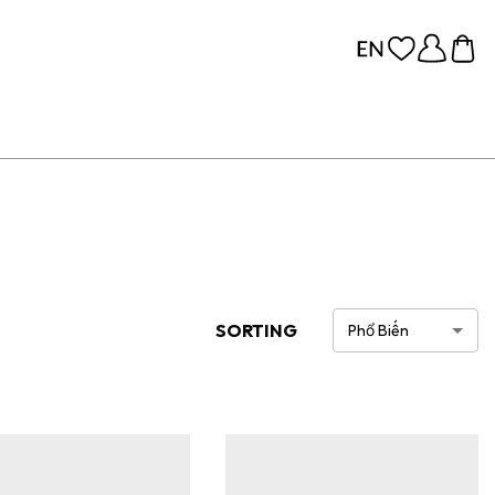
SORTING
Phổ Biến