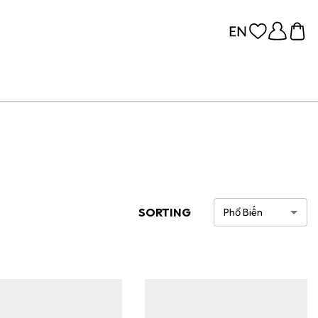
SORTING
Phổ Biến