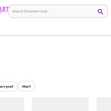
errynet
Mart