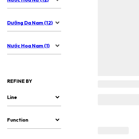
Dưỡng Da Nam (12)
Nước Hoa Nam (1)
REFINE BY
Line
Function