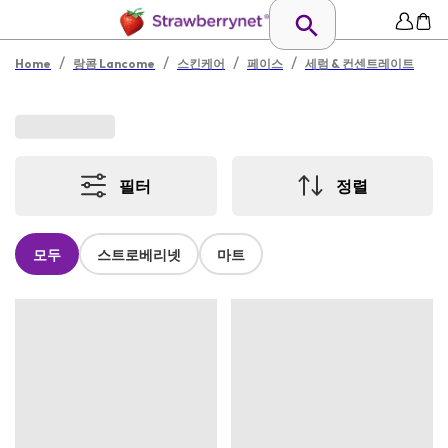
/
/
/
/
Home
랑콤 Lancome
스킨케어
페이스
세럼 & 컨센트레이트
필터
정렬
모두
스트로베리넷
마트