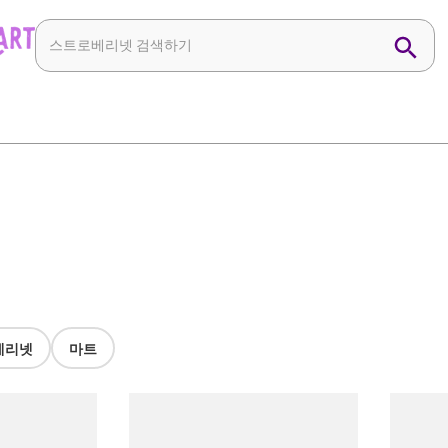
베리넷
마트