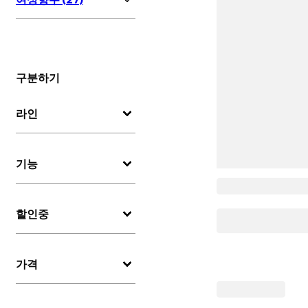
구분하기
라인
기능
할인중
가격