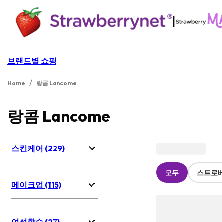
|
브랜드별 쇼핑
/
Home
랑콤 Lancome
랑콤 Lancome
스킨케어 (229)
모두
스트로
메이크업 (115)
여성향수 (27)