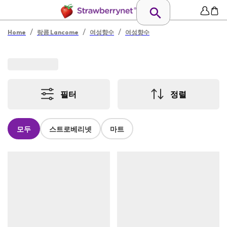
/
/
/
Home
랑콤 Lancome
여성향수
여성향수
필터
정렬
모두
스트로베리넷
마트