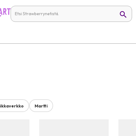
ikkaverkko
Martti