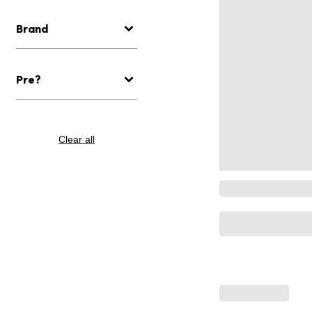
Brand
Pre?
Clear all