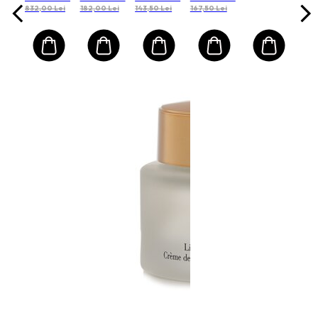
832,00 Lei
182,00 Lei
143,50 Lei
167,50 Lei