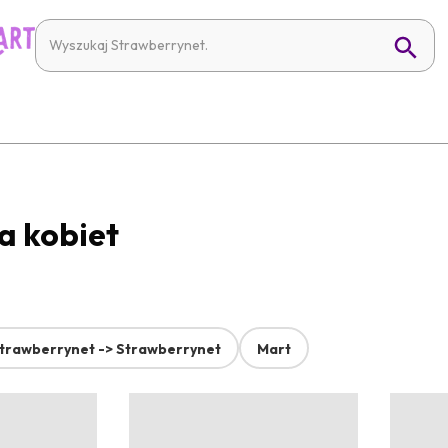
a kobiet
trawberrynet -> Strawberrynet
Mart