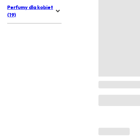
Perfumy dla kobiet
(19)