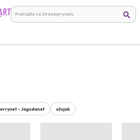
errynet - Jagodanet
ožujak