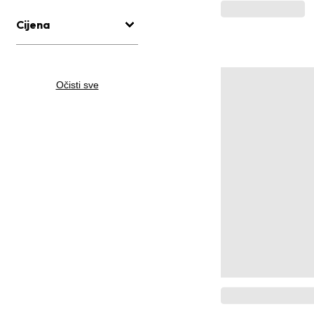
Cijena
Očisti sve