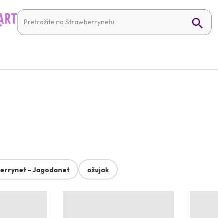
errynet - Jagodanet
ožujak