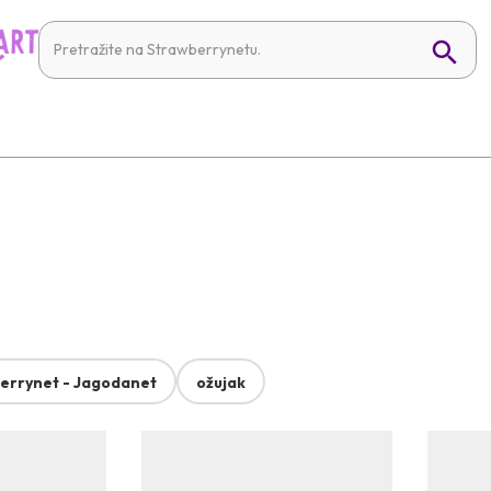
errynet - Jagodanet
ožujak