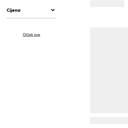
Cijena
Očisti sve