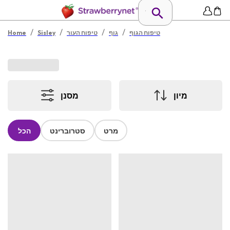
/
/
/
/
טיפוח הגוף
גוף
טיפוח העור
Sisley
Home
מיון
מסנן
מרט
סטרוברינט
הכל