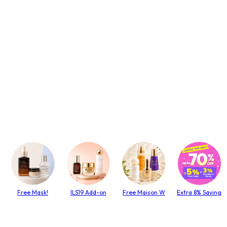
Free Mask!
ILS19 Add-on
Free Maison W
Extra 8% Saving