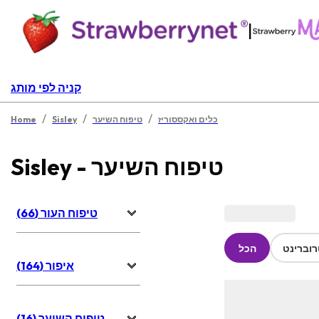
|
קניה לפי מותג
/
/
/
כלים ואקססוריז
טיפוח השיער
Sisley
Home
Sisley - טיפוח השיער
טיפוח העור (66)
וברינט
הכל
איפור (164)
טיפוח השיער (16)