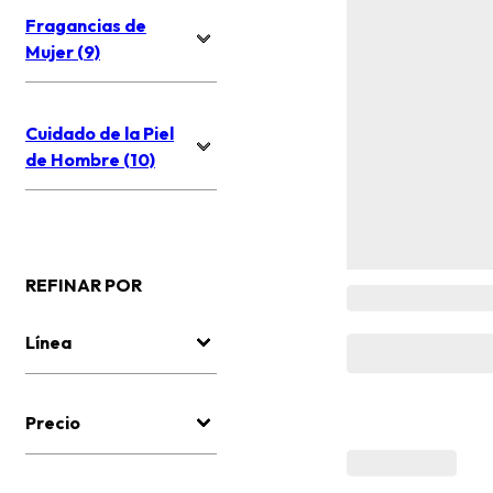
Fragancias de
Mujer (9)
Cuidado de la Piel
de Hombre (10)
REFINAR POR
Línea
Precio