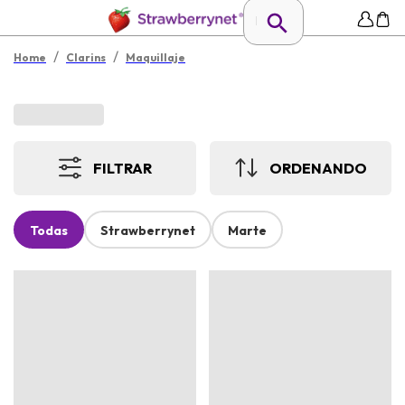
/
/
Home
Clarins
Maquillaje
FILTRAR
ORDENANDO
Todas
Strawberrynet
Marte