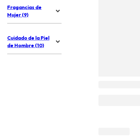
Fragancias de
Mujer (9)
Cuidado de la Piel
de Hombre (10)