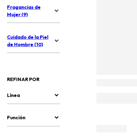
Fragancias de
Mujer (9)
Cuidado de la Piel
de Hombre (10)
REFINAR POR
Línea
Función