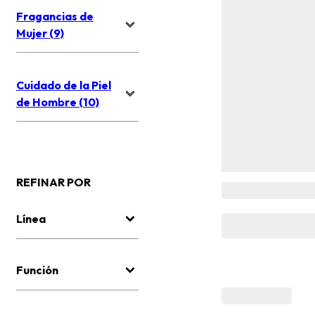
Fragancias de
Mujer (9)
Cuidado de la Piel
de Hombre (10)
REFINAR POR
Línea
Función