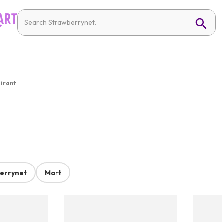
irant
errynet
Mart