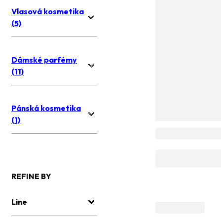
Vlasová kosmetika
(5)
Dámské parfémy
(11)
Pánská kosmetika
(1)
REFINE BY
Line