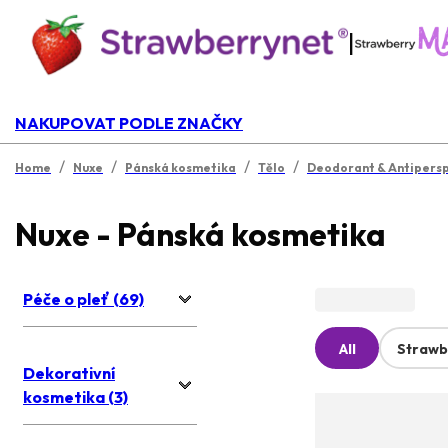
|
NAKUPOVAT PODLE ZNAČKY
/
/
/
/
Home
Nuxe
Pánská kosmetika
Tělo
Deodorant & Antipersp
Nuxe - Pánská kosmetika
Péče o pleť (69)
All
Strawb
Dekorativní
kosmetika (3)