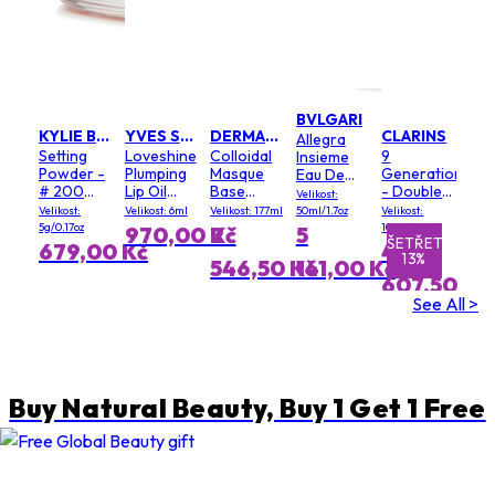
BVLGARI
KYLIE BY KYLIE JENNER
YVES SAINT LAURENT
DERMALOGICA
CLARINS
Allegra
Setting
Loveshine
Colloidal
9
Insieme
Powder -
Plumping
Masque
Generation
Eau De
# 200
Lip Oil
Base
- Double
Parfum
Velikost:
Soft Pink
Gloss - #
(Salon
Serum
Velikost:
Velikost: 6ml
Velikost: 177ml
50ml/1.7oz
Velikost:
3 Mellow
Size)
Light
5g/0.17oz
100ml
970,00 Kč
2
5
Mallow
Texture
UŠETŘETE
UŠETŘETE
679,00 Kč
4
13%
1%
546,50 Kč
141,00 Kč
607,50 Kč
See All >
DPC 5
291,00 Kč
Buy Natural Beauty, Buy 1 Get 1 Free