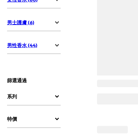
男士護膚 (6)
男性香水 (44)
篩選通過
系列
特價