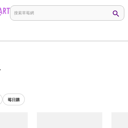
水
莓日購