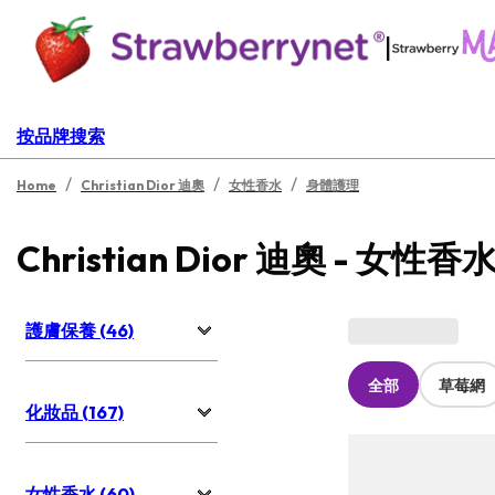
|
按品牌搜索
/
/
/
Home
Christian Dior 迪奧
女性香水
身體護理
Christian Dior 迪奧 - 女性香
護膚保養 (46)
全部
草莓網
化妝品 (167)
女性香水 (60)