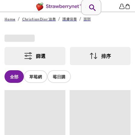
/
/
/
Home
Christian Dior 迪奧
護膚保養
面部
篩選
排序
全部
草莓網
莓日購