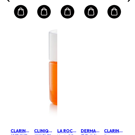
CLARINS 克蘭詩 (嬌韻詩)
CLINIQUE 倩碧
LA ROCHE POSAY 理膚寶水
DERMALOGICA 德卡
CLARINS 克蘭詩 (嬌韻詩)