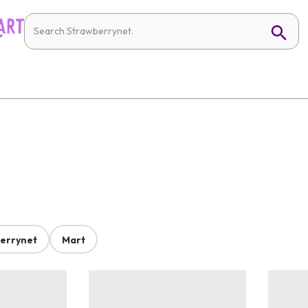
errynet
Mart