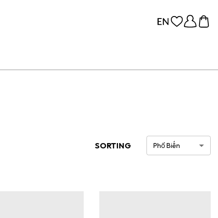
SORTING
Phổ Biến