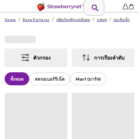
/
/
/
/
Home
Rene Furterer
ผลิตภัณฑ์ดูแลเส้นผม
แชมพู
ผมเส้นเล็ก
ตัวกรอง
การเรียงลำดับ
ทั้งหมด
สตรอเบอร์รีเน็ต
Mart (มาร์ท)