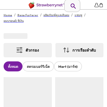
/
/
/
/
Home
Rene Furterer
ผลิตภัณฑ์ดูแลเส้นผม
แชมพู
ผมบรอนด์/ สีเงิน
ตัวกรอง
การเรียงลำดับ
ทั้งหมด
สตรอเบอร์รีเน็ต
Mart (มาร์ท)