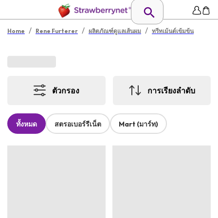
/
/
/
Home
Rene Furterer
ผลิตภัณฑ์ดูแลเส้นผม
ทรีทเม้นต์เข้มข้น
ตัวกรอง
การเรียงลำดับ
ทั้งหมด
สตรอเบอร์รีเน็ต
Mart (มาร์ท)