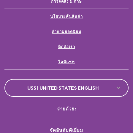
การจัดส่ง & ภาษี
นโยบายคืนสินค้า
คำถามยอดนิยม
ติดต่อเรา
ไลฟ์แชท
US$ | UNITED STATES ENGLISH
จ่ายด้วย:
จัดอันดับดีเยี่ยม