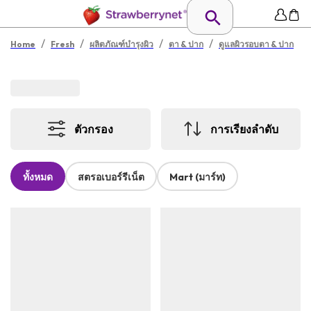
/
/
/
/
Home
Fresh
ผลิตภัณฑ์บำรุงผิว
ตา & ปาก
ดูแลผิวรอบตา & ปาก
ตัวกรอง
การเรียงลำดับ
ทั้งหมด
สตรอเบอร์รีเน็ต
Mart (มาร์ท)