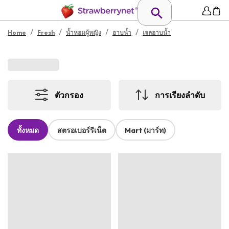
/
/
/
/
Home
Fresh
น้ำหอมผู้หญิง
อาบน้ำ
เจลอาบน้ำ
ตัวกรอง
การเรียงลำดับ
ทั้งหมด
สตรอเบอร์รีเน็ต
Mart (มาร์ท)