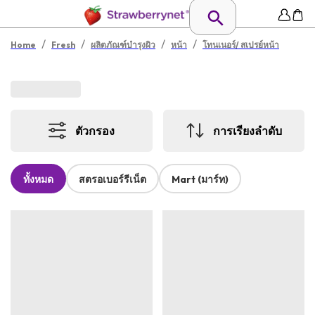
/
/
/
/
Home
Fresh
ผลิตภัณฑ์บำรุงผิว
หน้า
โทนเนอร์/ สเปรย์หน้า
ตัวกรอง
การเรียงลำดับ
ทั้งหมด
สตรอเบอร์รีเน็ต
Mart (มาร์ท)