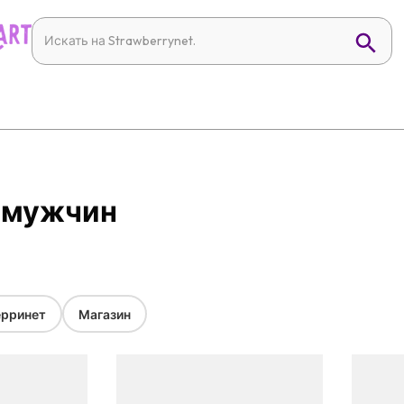
я мужчин
рринет
Магазин