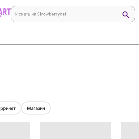
рринет
Магазин