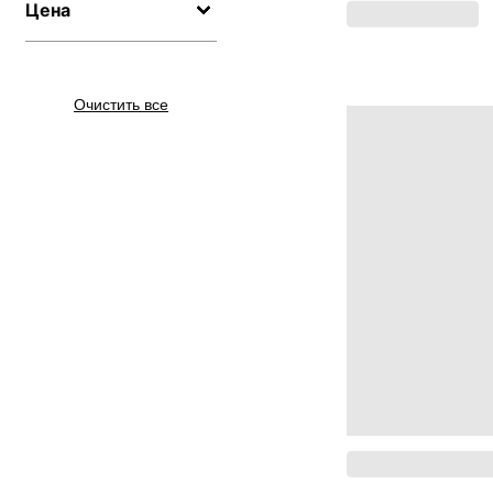
Цена
Очистить все