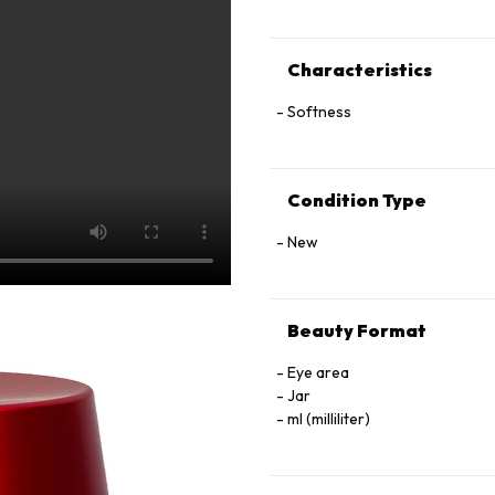
Characteristics
Softness
Condition Type
New
Beauty Format
Eye area
Jar
ml (milliliter)