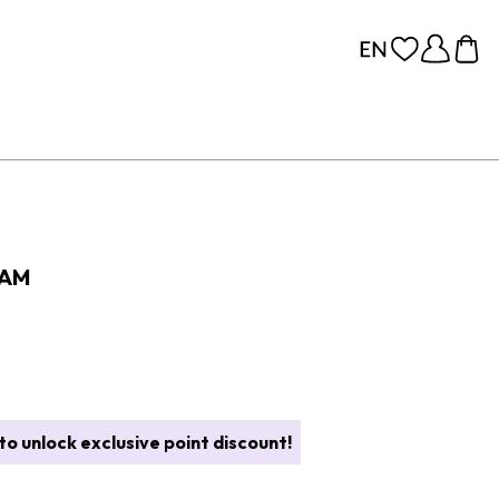
EAM
o unlock exclusive point discount!