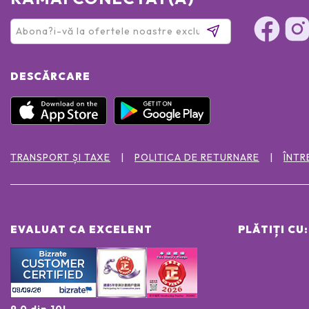
DESCĂRCARE
TRANSPORT ȘI TAXE
POLITICA DE RETURNARE
ÎNTR
EVALUAT CA EXCELENT
PLĂTIȚI CU:
9.0 din 10!