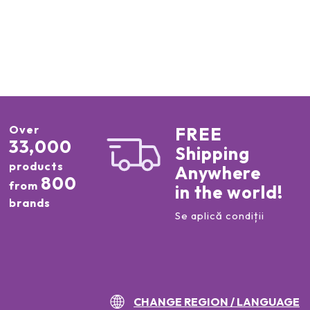
Over
FREE
33,000
Shipping
products
Anywhere
800
from
in the world!
brands
Se aplică condiții
CHANGE REGION / LANGUAGE