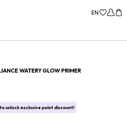
LLIANCE WATERY GLOW PRIMER
o unlock exclusive point discount!