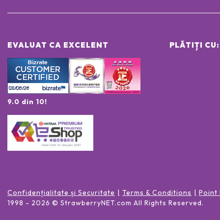
EVALUAT CA EXCELENT
PLĂTIȚI CU:
9.0 din 10!
Confidențialitate și Securitate
Terms & Conditions
Point
1998 -
2026
© StrawberryNET.com
All Rights Reserved
.