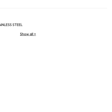
AINLESS STEEL
Show all
>