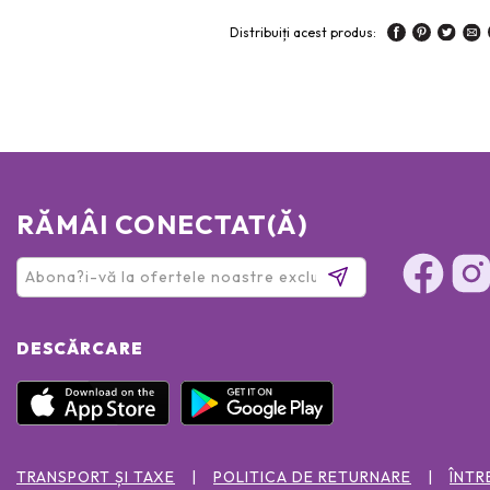
Distribuiți acest produs:
RĂMÂI CONECTAT(Ă)
DESCĂRCARE
TRANSPORT ȘI TAXE
POLITICA DE RETURNARE
ÎNTR