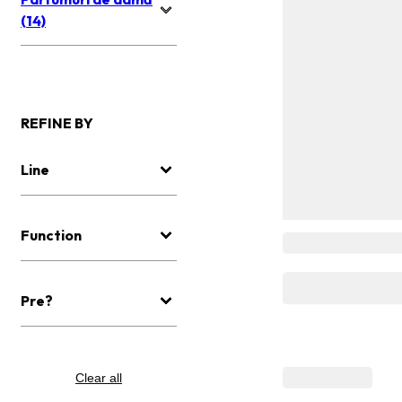
(14)
REFINE BY
Line
Function
Pre?
Clear all