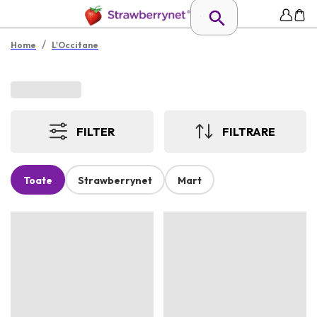
/
Home
L'Occitane
FILTER
FILTRARE
Toate
Strawberrynet
Mart