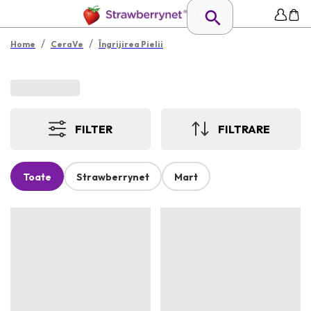
/
/
Home
CeraVe
Îngrijirea Pielii
FILTER
FILTRARE
Toate
Strawberrynet
Mart