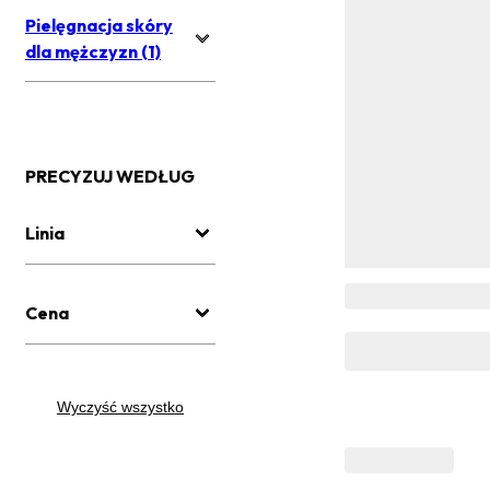
Pielęgnacja skóry
dla mężczyzn (1)
PRECYZUJ WEDŁUG
Linia
Cena
Wyczyść wszystko