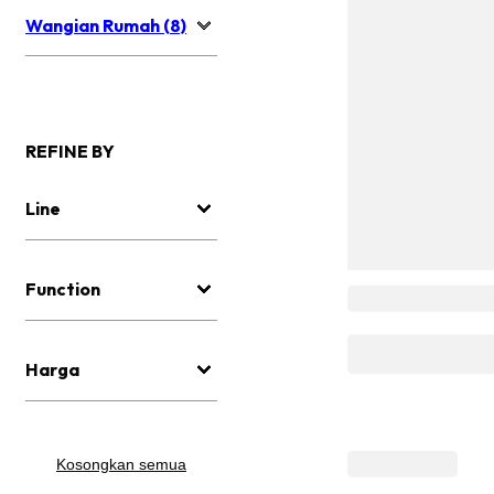
Wangian Rumah (8)
REFINE BY
Line
Function
Harga
Kosongkan semua