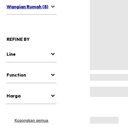
Wangian Rumah (8)
REFINE BY
Line
Function
Harga
Kosongkan semua