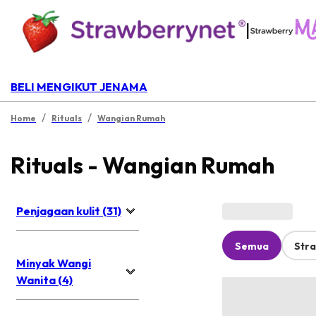
|
BELI MENGIKUT JENAMA
/
/
Home
Rituals
Wangian Rumah
Rituals - Wangian Rumah
Penjagaan kulit (31)
Semua
Str
Minyak Wangi
Wanita (4)