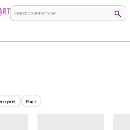
errynet
Mart