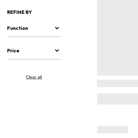
REFINE BY
Function
Price
Clear all