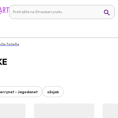
 De Toilette
KE
errynet - Jagodanet
ožujak