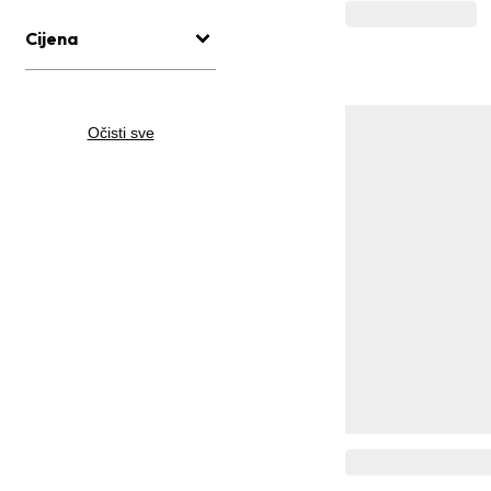
Cijena
Očisti sve