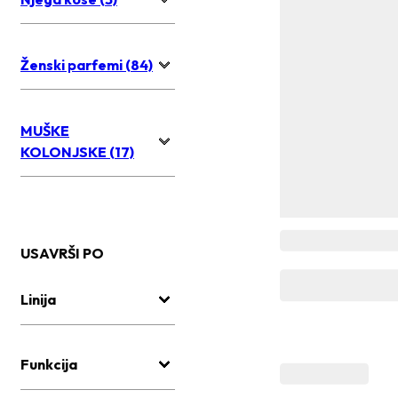
Ženski parfemi (84)
MUŠKE
KOLONJSKE (17)
USAVRŠI PO
Linija
Funkcija