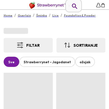
/
/
/
/
Home
Guerlain
Šminka
Lice
Foundation & Powder
FILTAR
SORTIRANJE
Sve
Strawberrynet - Jagodanet
ožujak