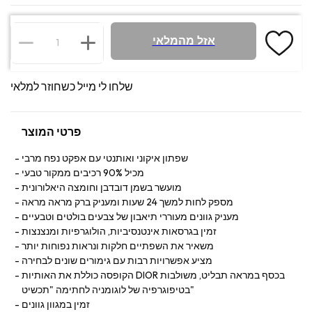
אזל מהמלאי
שלחו לי מייל כשחוזר למלאי
פרטי המוצר
שפתון איקוני ואותנטי עם אפקט נפח מרבי
מכיל 90% רכיבים ממקור טבעי
מועשר בשמן דובדבן וחומצה היאלורונית
מספק לחות למשך 24 שעות ומעניק ברק מראה מראה
מעניק גוונים מעוררי תיאבון של צבעים בולטים וטבעיים
זמין בגרסאות אינטנסיביות, הולוגרפיות ומנצנצות
משאיר את השפתיים חלקות ונראות נפוחות יותר
מציע אפשרויות רבות עם גימורים שונים לבחירה
הקופסה כוללת את האותיות DIOR בכסף במראה תבליט, משולבות
בטיפוגרפיה של לוגומניה לחתימה "תכשיט"
זמין במגוון גוונים