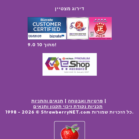
דירוג מצטיין
9.0 מתוך 10!
פרטיות ואבטחה
תנאים והתניות
תכניות נקודת זיכוי תקנון ותנאים
.
כל הזכויות שמורות
© StrawberryNET.com
2026
1998 -