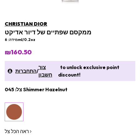
CHRISTIAN DIOR
ממקסם שפתיים של דיור אדיקט
מידה: 6ml/0.2oz
₪160.50
to unlock exclusive point
צור
/
התחברות
discount!
חשבון
צל: 045 Shimmer Hazelnut
ראה הכל צל