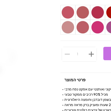
פרטי המוצר
קוני ואותנטי עם אפקט נפח מרבי
מכיל 90% רכיבים ממקור טבעי
שמן דובדבן וחומצה היאלורונית
תיאבון של צבעים בולטים וטבעיים