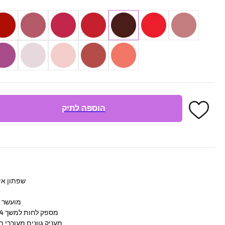
הוספה לתיק
שפתון אי
מועשר ב
מספק לחות למשך 24 שעות ומעניק ברק מראה מראה
מעניק גוונים מעוררי 