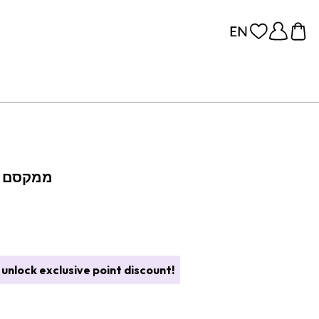
ממקסם ש
unlock exclusive point discount!