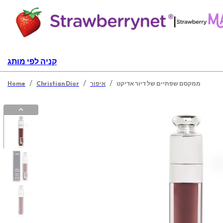
|
קניה לפי מותג
/
/
/
ממקסם שפתיים של דיור אדיקט
איפור
Christian Dior
Home