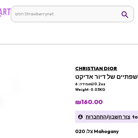
CHRISTIAN DIOR
פתיים של דיור אדיקט
מידה: 6ml/0.2oz
Weight: 0.03KG
₪160.00
to 
צור חשבון
/
התחברות
צל: 020 Mahogany