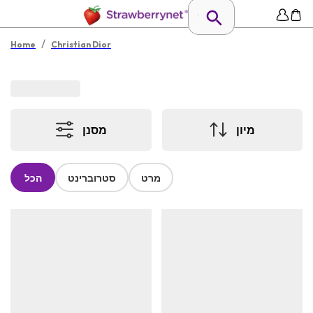
/
Home
Christian Dior
מיון
מסנן
מרט
סטרוברינט
הכל